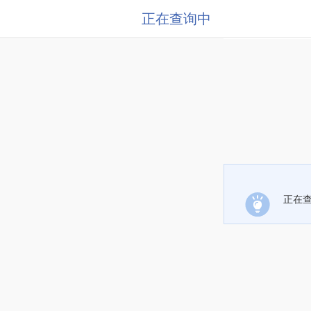
正在查询中
正在